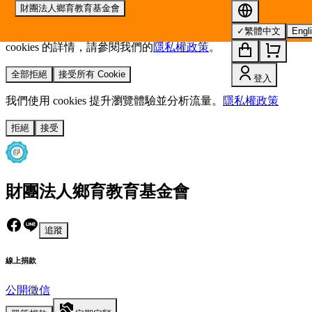
財團法人鄉育教育基金會
我們使用 cookies 來提升您的瀏覽體驗並分析網站流量。
您的
✓
繁體中文
Engl
選擇將套用於所有 oen.tw 網站。
欲了解更多有關我們使用
cookies 的詳情，請參閱我們的
隱私權政策
。
全部拒絕
接受所有 Cookie
登入
我們使用 cookies 提升瀏覽體驗並分析流量。
隱私權政策
拒絕
接受
財團法人鄉育教育基金會
追蹤
線上捐款
公開徵信