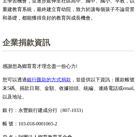
主學習機會，並逐步延伸至社區高中、國中、國小、早教，以
重建教育系統，最終建立育幼院，致力於讓每個孩子不論背景
和基礎，都能獲得良好的教育與成長機會。
企業捐款資訊
感謝您為鄉育育才理念盡一份心力!
您可以透過
銀行匯款的方式捐款
，並提供以下資訊：匯款帳號
末5碼、捐款日期、金額、收據抬頭、統編、連絡電話或email,
以及地址。
銀 行：永豐銀行建成分行（807-1033）
帳 號：103-018-0001065-2