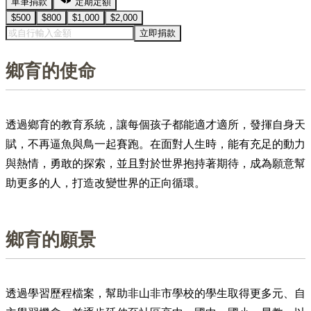
單筆捐款
定期定額
$500
$800
$1,000
$2,000
立即捐款
鄉育的使命
透過鄉育的教育系統，讓每個孩子都能適才適所，發揮自身天
賦，不再逼魚與鳥一起賽跑。在面對人生時，能有充足的動力
與熱情，勇敢的探索，並且對於世界抱持著期待，成為願意幫
助更多的人，打造改變世界的正向循環。
鄉育的願景
透過學習歷程檔案，幫助非山非市學校的學生取得更多元、自